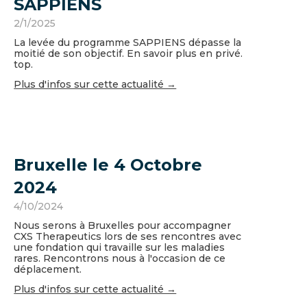
SAPPIENS
2/1/2025
La levée du programme SAPPIENS dépasse la
moitié de son objectif. En savoir plus en privé.
top.
Plus d'infos sur cette actualité →
Bruxelle le 4 Octobre
2024
4/10/2024
Nous serons à Bruxelles pour accompagner
CXS Therapeutics lors de ses rencontres avec
une fondation qui travaille sur les maladies
rares. Rencontrons nous à l'occasion de ce
déplacement.
Plus d'infos sur cette actualité →