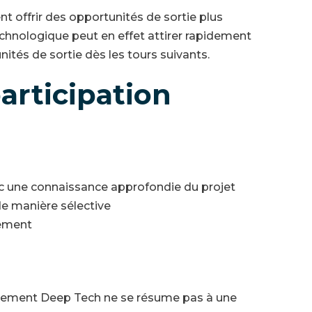
t offrir des opportunités de sortie plus
echnologique peut en effet attirer rapidement
ités de sortie dès les tours suivants.
articipation
ec une connaissance approfondie du projet
de manière sélective
sement
issement Deep Tech ne se résume pas à une