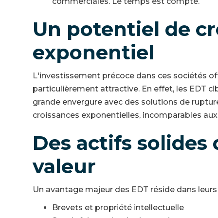
commerciales. Le temps est compté.
Un potentiel de c
exponentiel
L'investissement précoce dans ces sociétés of
particulièrement attractive. En effet, les EDT
grande envergure avec des solutions de ruptu
croissances exponentielles, incomparables aux 
Des actifs solides 
valeur
Un avantage majeur des EDT réside dans leurs ac
Brevets et propriété intellectuelle