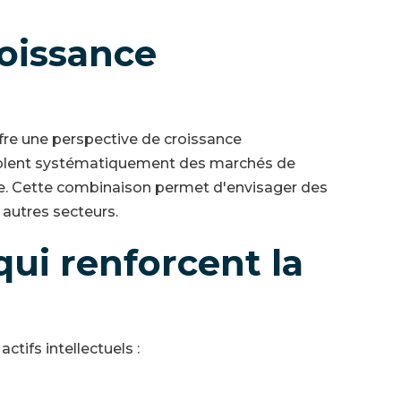
roissance
fre une perspective de croissance
 ciblent systématiquement des marchés de
re. Cette combinaison permet d'envisager des
autres secteurs.
qui renforcent la
tifs intellectuels :