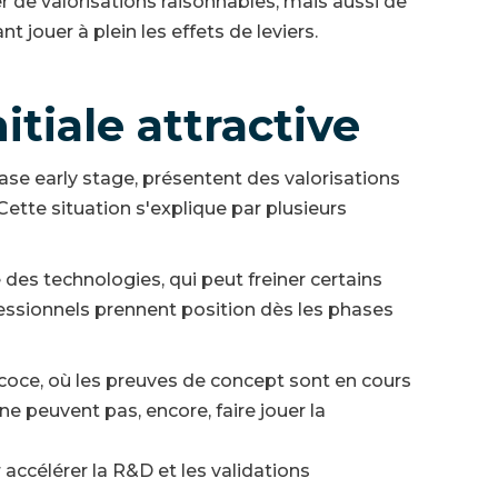
r de valorisations raisonnables, mais aussi de
 jouer à plein les effets de leviers.
itiale attractive
se early stage, présentent des valorisations
Cette situation s'explique par plusieurs
des technologies, qui peut freiner certains
fessionnels prennent position dès les phases
ce, où les preuves de concept sont en cours
 ne peuvent pas, encore, faire jouer la
ccélérer la R&D et les validations