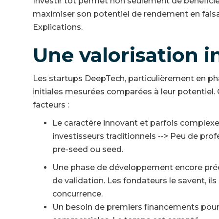
Investir tôt permet non seulement de bénéficie
maximiser son potentiel de rendement en faisant
Explications.
Une valorisation in
Les startups DeepTech, particulièrement en pha
initiales mesurées comparées à leur potentiel. 
facteurs :
Le caractère innovant et parfois complexe 
investisseurs traditionnels --> Peu de pro
pre-seed ou seed.
Une phase de développement encore préco
de validation. Les fondateurs le savent, ils
concurrence.
Un besoin de premiers financements pour a